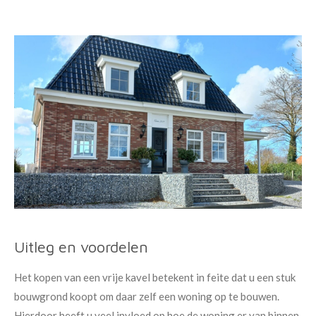
Uitleg en voordelen
Het kopen van een vrije kavel betekent in feite dat u een stuk
bouwgrond koopt om daar zelf een woning op te bouwen.
Hierdoor heeft u veel invloed op hoe de woning er van binnen