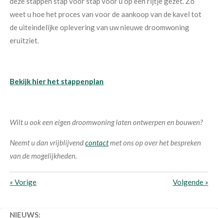
deze stappen stap voor stap voor u op een rijtje gezet. Zo
weet u hoe het proces van voor de aankoop van de kavel tot
de uiteindelijke oplevering van uw nieuwe droomwoning
eruitziet.
Bekijk hier het stappenplan
Wilt u ook een eigen droomwoning laten ontwerpen en bouwen?
Neemt u dan vrijblijvend
contact
met ons op over het bespreken
van de mogelijkheden.
«
Vorige
Volgende
»
NIEUWS: