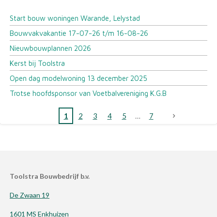
Start bouw woningen Warande, Lelystad
Bouwvakvakantie 17-07-26 t/m 16-08-26
Nieuwbouwplannen 2026
Kerst bij Toolstra
Open dag modelwoning 13 december 2025
Trotse hoofdsponsor van Voetbalvereniging K.G.B
1
2
3
4
5
7
Toolstra Bouwbedrijf b.v.
De Zwaan 19
1601 MS Enkhuizen