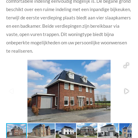
comfortabele indeling eenvoudig mogelijk is. De begane grond
beschikt over een ruime indeling met een inpandige bijkeuken,
terwijl de eerste verdieping plaats biedt aan vier slaapkamers
en een badkamer. Beide verdiepingen zijn bereikbaar via
vaste, open vuren trappen. Dit woningtype biedt bijna
onbeperkte mogelijkheden om uw persoonlijke woonwensen
te realiseren.