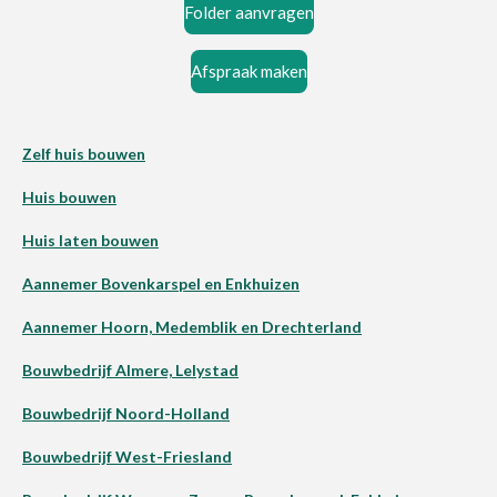
Folder aanvragen
Afspraak maken
Zelf huis bouwen
Huis bouwen
Huis laten bouwen
Aannemer Bovenkarspel en Enkhuizen
Aannemer Hoorn, Medemblik en Drechterland
Bouwbedrijf Almere, Lelystad
Bouwbedrijf Noord-Holland
Bouwbedrijf West-Friesland