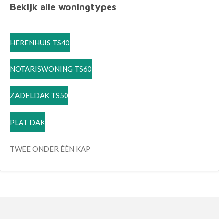
Bekijk alle woningtypes
HERENHUIS TS40
NOTARISWONING TS60
ZADELDAK TS50
PLAT DAK
TWEE ONDER ÉÉN KAP