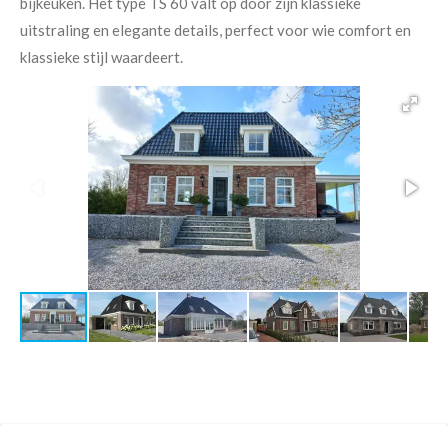
bijkeuken. Het type TS 60 valt op door zijn klassieke
uitstraling en elegante details, perfect voor wie comfort en
klassieke stijl waardeert.