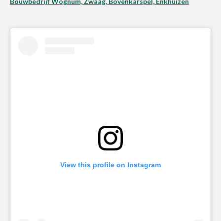
Bouwbedrijf Wognum, Zwaag, Bovenkarspel, Enkhuizen
View this profile on Instagram