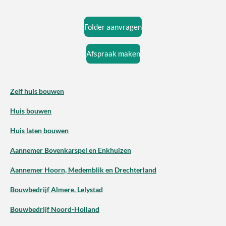
Folder aanvragen
Afspraak maken
Zelf huis bouwen
Huis bouwen
Huis laten bouwen
Aannemer Bovenkarspel en Enkhuizen
Aannemer Hoorn, Medemblik en Drechterland
Bouwbedrijf Almere, Lelystad
Bouwbedrijf Noord-Holland