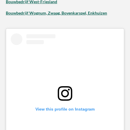
Bouwbedrijf West-Friesland
Bouwbedrijf Wognum, Zwaag, Bovenkarspel, Enkhuizen
View this profile on Instagram