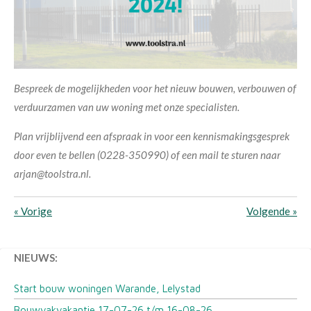
Bespreek de mogelijkheden voor het nieuw bouwen, verbouwen of
verduurzamen van uw woning met onze specialisten.
Plan vrijblijvend een afspraak in voor een kennismakingsgesprek
door even te bellen (0228-350990) of een mail te sturen naar
arjan@toolstra.nl.
«
Vorige
Volgende
»
NIEUWS:
Start bouw woningen Warande, Lelystad
Bouwvakvakantie 17-07-26 t/m 16-08-26