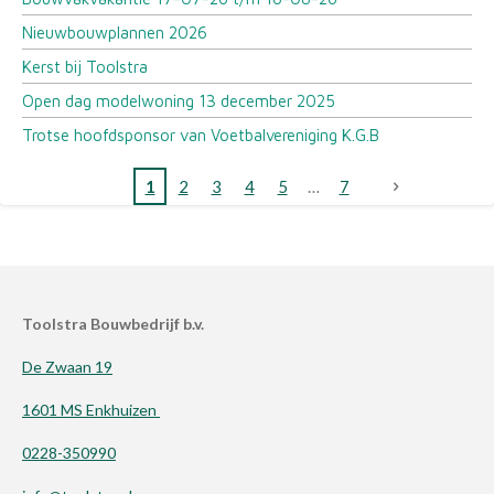
Nieuwbouwplannen 2026
Kerst bij Toolstra
Open dag modelwoning 13 december 2025
Trotse hoofdsponsor van Voetbalvereniging K.G.B
1
2
3
4
5
7
Toolstra Bouwbedrijf b.v.
De Zwaan 19
1601 MS Enkhuizen
0228-350990